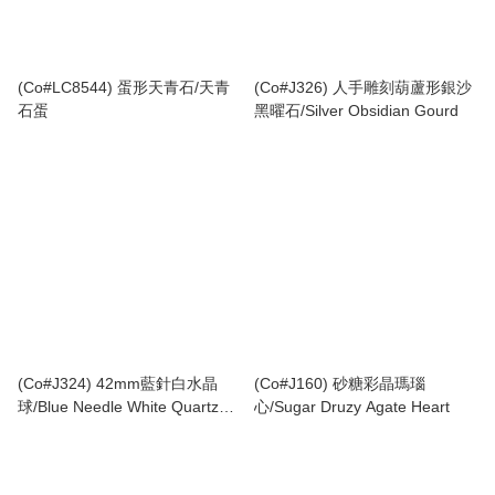
(Co#LC8544) 蛋形天青石/天青
(Co#J326) 人手雕刻葫蘆形銀沙
石蛋
黑曜石/Silver Obsidian Gourd
(Co#J324) 42mm藍針白水晶
(Co#J160) 砂糖彩晶瑪瑙
球/Blue Needle White Quartz
心/Sugar Druzy Agate Heart
Crystal Sphere