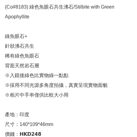
(Co#8183) 綠色魚眼石共生沸石/Stilbite with Green 
Apophyllite 

綠魚眼石+

針狀沸石共生

稀有綠色魚眼石

背面天然岩石層

※入鏡後綠色比實物綠一點點

※採用不同光源多角度拍攝，真實呈現實物面貌

※相片中手串僅供比較大小用

產地：印度

尺寸：140*109*46mm

價錢：𝗛𝗞𝗗𝟮𝟰𝟴
