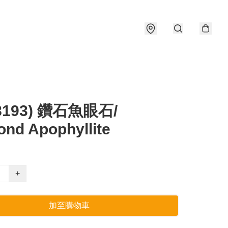
8193) 鑽石魚眼石/
nd Apophyllite
+
加至購物車