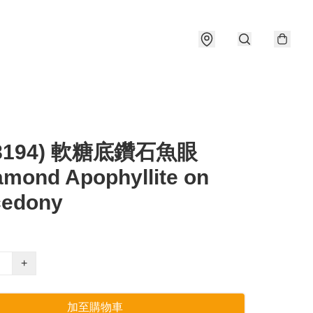
#8194) 軟糖底鑽石魚眼
mond Apophyllite on
cedony
+
加至購物車