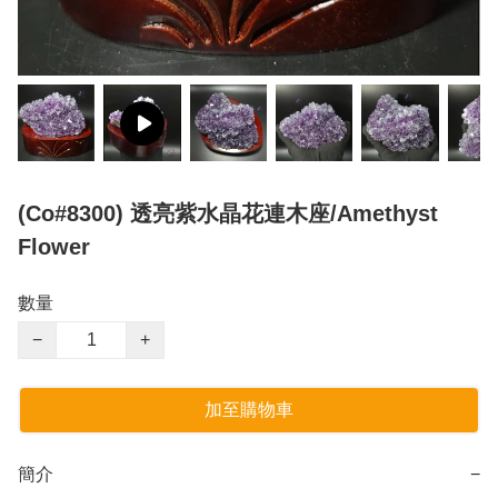
(Co#8300) 透亮紫水晶花連木座/Amethyst
Flower
數量
−
+
加至購物車
簡介
−