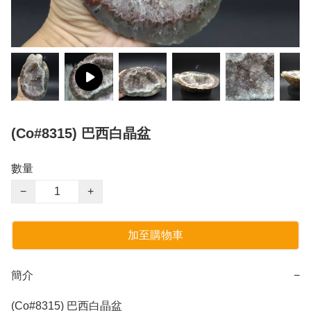
(Co#8315) 巴西白晶盆
數量
−
+
加至購物車
簡介
−
(Co#8315) 巴西白晶盆
