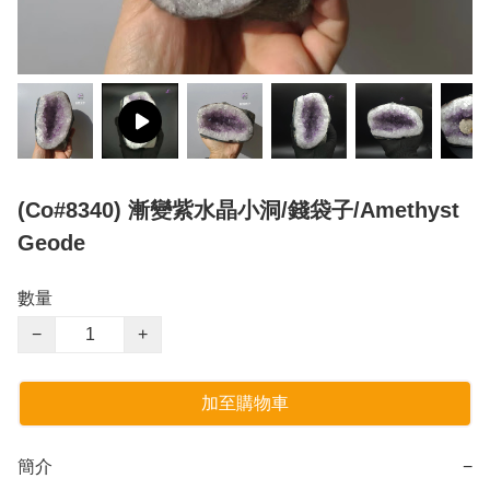
(Co#8340) 漸變紫水晶小洞/錢袋子/Amethyst
Geode
數量
−
+
加至購物車
簡介
−