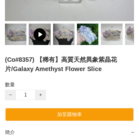
(Co#8357) 【稀有】高質天然異象紫晶花
片/Galaxy Amethyst Flower Slice
數量
−
+
加至購物車
簡介
−