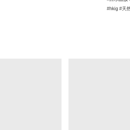
#hkig #