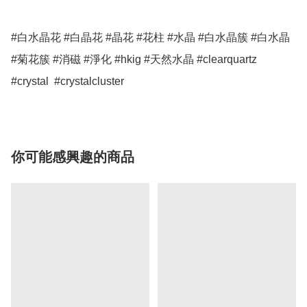
#白水晶花 #白晶花 #晶花 #花柱 #水晶 #白水晶簇 #白水晶 
#菊花簇 #消磁 #淨化 #hkig #天然水晶 #clearquartz  
#crystal  #crystalcluster
你可能感興趣的商品