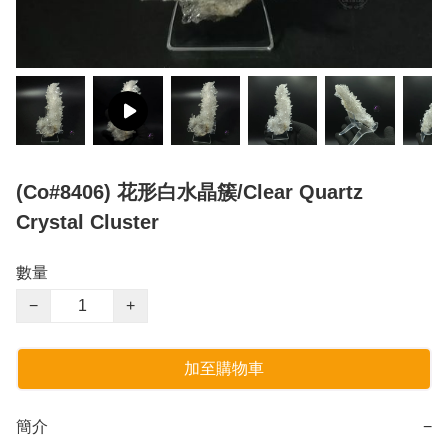
(Co#8406) 花形白水晶簇/Clear Quartz
Crystal Cluster
數量
−
+
加至購物車
簡介
−