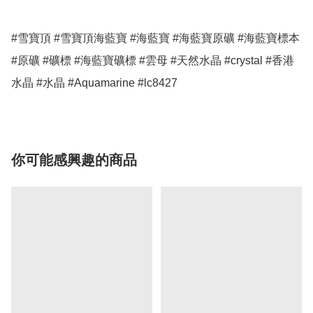
#雪寶頂 #雪寶頂海藍寶 #海藍寶 #海藍寶原礦 #海藍寶標本 
#原礦 #礦標 #海藍寶礦標 #雲母 #天然水晶 #crystal #香港
水晶 #水晶 #Aquamarine #lc8427
你可能感興趣的商品