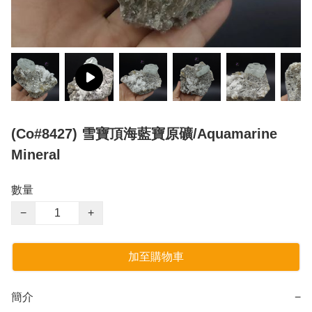
(Co#8427) 雪寶頂海藍寶原礦/Aquamarine
Mineral
數量
−
+
加至購物車
簡介
−