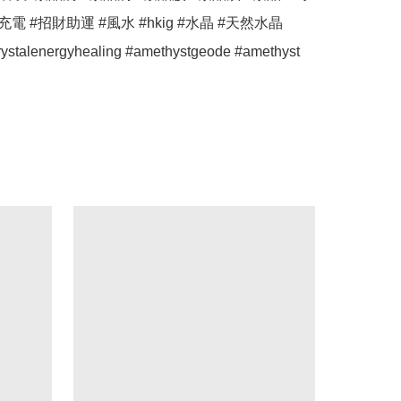
電 #招財助運 #風水 #hkig #水晶 #天然水晶 
crystalenergyhealing #amethystgeode #amethyst