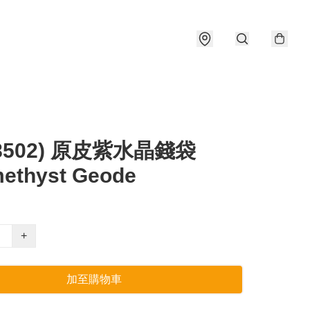
#8502) 原皮紫水晶錢袋
ethyst Geode
+
加至購物車