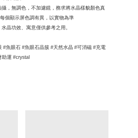
拍攝，無調色，不加濾鏡，務求將水晶樣貌顏色真
每個顯示屏色調有異，以實物為準

、水晶功效、寓意僅供參考之用。

眼 #魚眼石 #魚眼石晶簇 #天然水晶 #可消磁 #充電 
運 #crystal