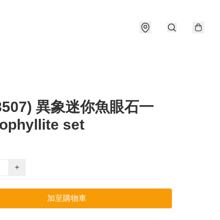
#8507) 異象迷你魚眼石一
phyllite set
+
加至購物車