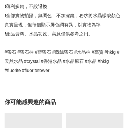
❗薄利多銷，不設退換

❗全部實物拍攝，無調色，不加濾鏡，務求將水晶樣貌顏色
真實呈現，但每個顯示屏色調有異，以實物為準

❗產品資料、水晶功效、寓意僅供參考之用。

#螢石 #螢石柱 #藍螢石 #藍綠螢石 #水晶柱 #高質 #hkig #
天然水晶 #crystal #香港水晶 #水晶原石 #水晶 #hkig 
#fluorite #fluoritetower
你可能感興趣的商品