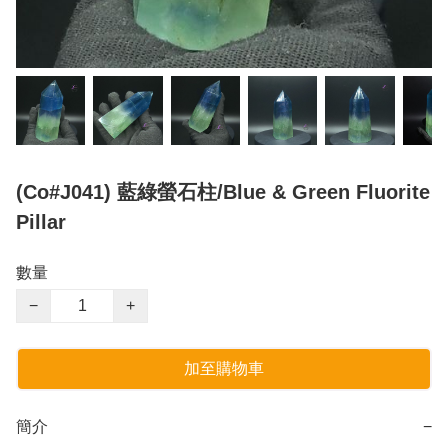
(Co#J041) 藍綠螢石柱/Blue & Green Fluorite
Pillar
數量
−
+
加至購物車
簡介
−