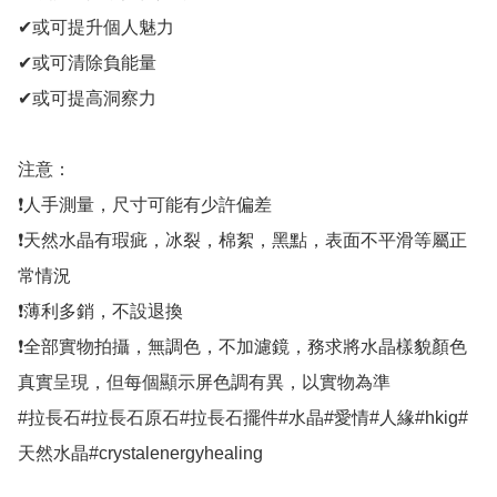
✔或可提升個人魅力

✔或可清除負能量

✔或可提高洞察力

注意：

❗人手測量，尺寸可能有少許偏差

❗天然水晶有瑕疵，冰裂，棉絮，黑點，表面不平滑等屬正
常情況

❗薄利多銷，不設退換

❗全部實物拍攝，無調色，不加濾鏡，務求將水晶樣貌顏色
真實呈現，但每個顯示屏色調有異，以實物為準

#拉長石#拉長石原石#拉長石擺件#水晶#愛情#人緣#hkig#
天然水晶#crystalenergyhealing