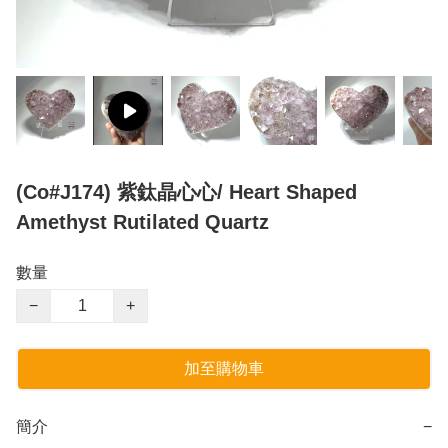
(Co#J174) 紫鈦晶心心/ Heart Shaped
Amethyst Rutilated Quartz
數量
−
+
加至購物車
簡介
−