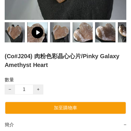
(Co#J204) 肉粉色彩晶心心片/Pinky Galaxy
Amethyst Heart
數量
−
+
加至購物車
簡介
−