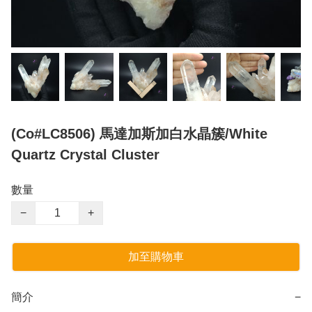
(Co#LC8506) 馬達加斯加白水晶簇/White
Quartz Crystal Cluster
數量
−
+
加至購物車
簡介
−