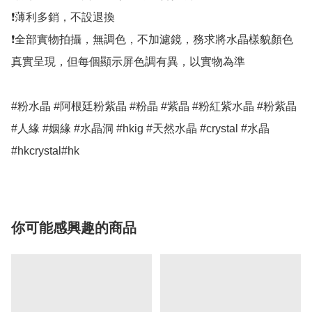
❗薄利多銷，不設退換

❗全部實物拍攝，無調色，不加濾鏡，務求將水晶樣貌顏色
真實呈現，但每個顯示屏色調有異，以實物為準

#粉水晶 #阿根廷粉紫晶 #粉晶 #紫晶 #粉紅紫水晶 #粉紫晶 
#人緣 #姻緣 #水晶洞 #hkig #天然水晶 #crystal #水晶 
#hkcrystal#hk
你可能感興趣的商品