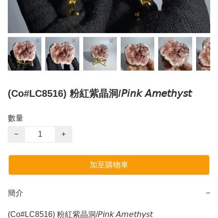
(Co#LC8516) 粉紅紫晶洞/𝘗𝘪𝘯𝘬 𝘈𝘮𝘦𝘵𝘩𝘺𝘴𝘵
數量
−
+
加至購物車
簡介
−
(Co#LC8516) 粉紅紫晶洞/𝘗𝘪𝘯𝘬 𝘈𝘮𝘦𝘵𝘩𝘺𝘴𝘵
