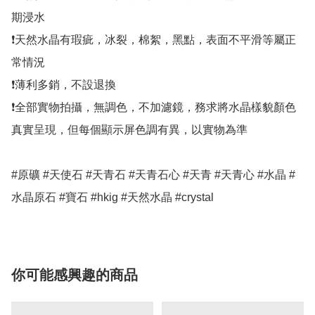
期浸水

❗天然水晶有瑕疵，冰裂，棉絮，黑點，表面不平滑等屬正
常情況

❗薄利多銷，不設退換

❗全部實物拍攝，無調色，不加濾鏡，務求將水晶樣貌顏色
真實呈現，但每個顯示屏色調有異，以實物為準

#原礦 #天使石 #天青石 #天青石心 #天青 #天青心 #水晶 #
水晶原石 #寶石 #hkig #天然水晶 #crystal
你可能感興趣的商品