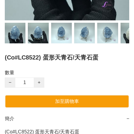
(Co#LC8522) 蛋形天青石/天青石蛋
數量
−
+
加至購物車
簡介
−
(Co#LC8522) 蛋形天青石/天青石蛋
